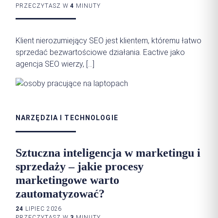
PRZECZYTASZ W
4
MINUTY
Klient nierozumiejący SEO jest klientem, któremu łatwo
sprzedać bezwartościowe działania. Eactive jako
agencja SEO wierzy, […]
NARZĘDZIA I TECHNOLOGIE
Sztuczna inteligencja w marketingu i
sprzedaży – jakie procesy
marketingowe warto
zautomatyzować?
24
LIPIEC 2026
PRZECZYTASZ W
3
MINUTY