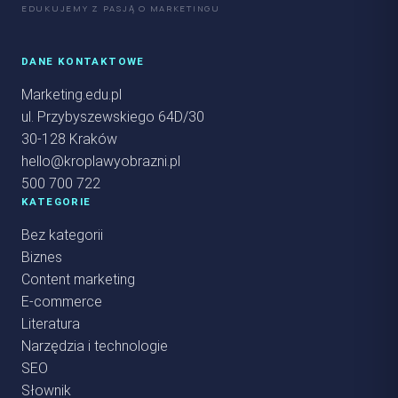
EDUKUJEMY Z PASJĄ O MARKETINGU
DANE KONTAKTOWE
Marketing.edu.pl
ul. Przybyszewskiego 64D/30
30-128 Kraków
hello@kroplawyobrazni.pl
500 700 722
KATEGORIE
Bez kategorii
Biznes
Content marketing
E-commerce
Literatura
Narzędzia i technologie
SEO
Słownik