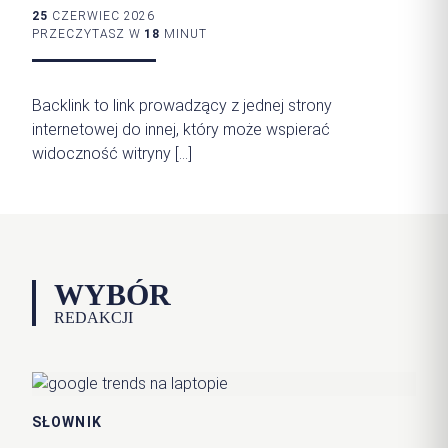
25
CZERWIEC 2026
PRZECZYTASZ W
18
MINUT
Backlink to link prowadzący z jednej strony
internetowej do innej, który może wspierać
widoczność witryny […]
WYBÓR
REDAKCJI
SŁOWNIK