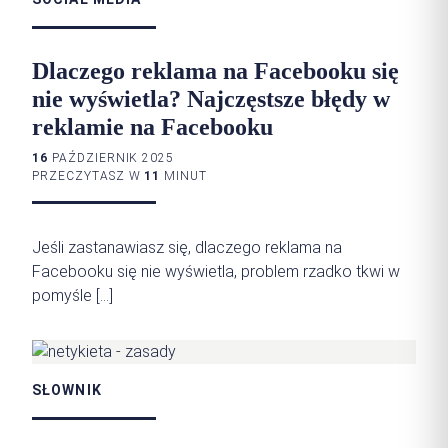
Dlaczego reklama na Facebooku się
nie wyświetla? Najczęstsze błędy w
reklamie na Facebooku
16
PAŹDZIERNIK 2025
PRZECZYTASZ W
11
MINUT
Jeśli zastanawiasz się, dlaczego reklama na
Facebooku się nie wyświetla, problem rzadko tkwi w
pomyśle […]
SŁOWNIK