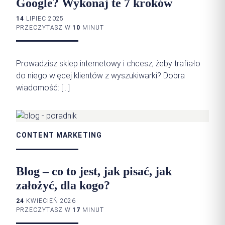
Google? Wykonaj te 7 kroków
14
LIPIEC 2025
PRZECZYTASZ W
10
MINUT
Prowadzisz sklep internetowy i chcesz, żeby trafiało
do niego więcej klientów z wyszukiwarki? Dobra
wiadomość: […]
CONTENT MARKETING
Blog – co to jest, jak pisać, jak
założyć, dla kogo?
24
KWIECIEŃ 2026
PRZECZYTASZ W
17
MINUT