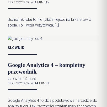
PRZECZYTASZ W
3
MINUTY
Bio na TikToku to nie tylko miejsce na kilka słów o
sobie. To Twoja wizytówka, […]
SŁOWNIK
Google Analytics 4 – kompletny
przewodnik
03
KWIECIEŃ 2026
PRZECZYTASZ W
24
MINUT
Google Analytics 4 to dziś podstawowe narzędzie do
analizy ruchu i skuteczności działań marketingowych,