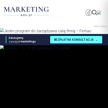
REKLAMA
Edukujemy
BEZPŁATNA KONSULTACJA
→
z pasją
o marketingu