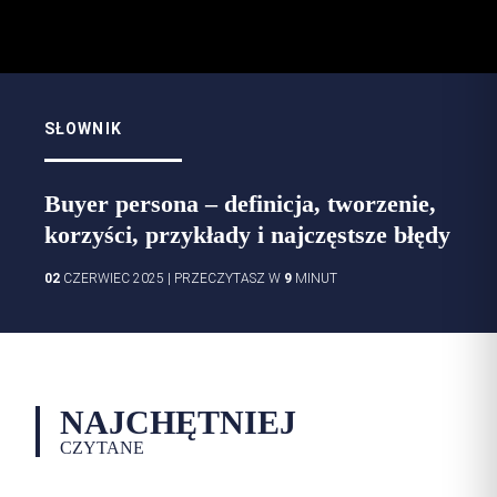
SŁOWNIK
Buyer persona – definicja, tworzenie,
korzyści, przykłady i najczęstsze błędy
02
CZERWIEC 2025
|
PRZECZYTASZ W
9
MINUT
NAJCHĘTNIEJ
CZYTANE