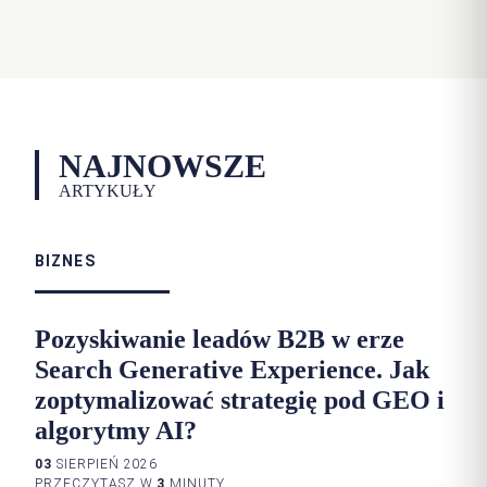
NAJNOWSZE
ARTYKUŁY
BIZNES
Pozyskiwanie leadów B2B w erze
Search Generative Experience. Jak
zoptymalizować strategię pod GEO i
algorytmy AI?
03
SIERPIEŃ 2026
PRZECZYTASZ W
3
MINUTY