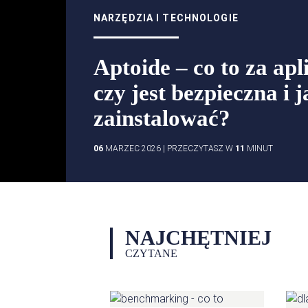
NARZĘDZIA I TECHNOLOGIE
Aptoide – co to za apl
czy jest bezpieczna i j
zainstalować?
06
MARZEC 2026
|
PRZECZYTASZ W
11
MINUT
NAJCHĘTNIEJ
CZYTANE