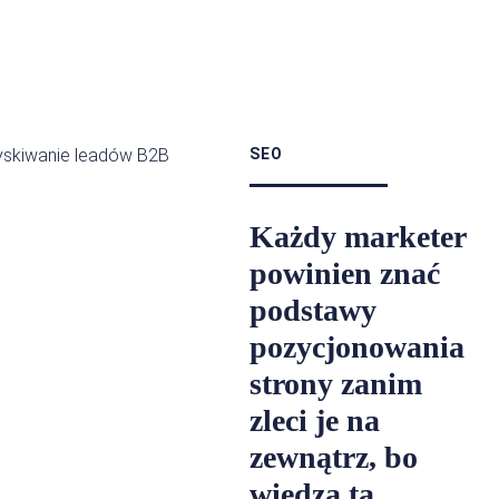
SEO
Każdy marketer
powinien znać
podstawy
pozycjonowania
strony zanim
zleci je na
zewnątrz, bo
wiedza ta