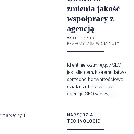
zmienia jakość
współpracy z
agencją
24
LIPIEC 2026
PRZECZYTASZ W
4
MINUTY
Klient nierozumiejący SEO
jest klientem, któremu łatwo
sprzedać bezwartościowe
działania. Eactive jako
agencja SEO wierzy, […]
NARZĘDZIA I
TECHNOLOGIE