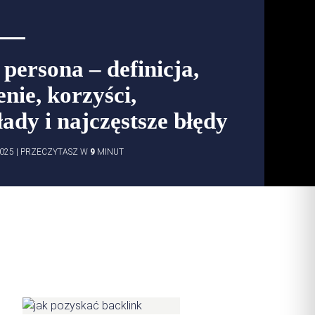
persona – definicja,
nie, korzyści,
ady i najczęstsze błędy
025
|
PRZECZYTASZ W
9
MINUT