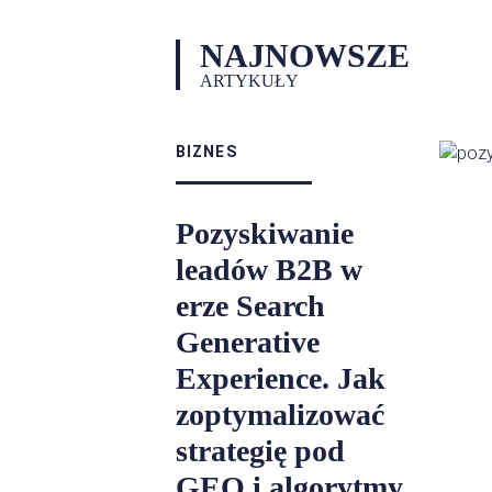
NAJNOWSZE
ARTYKUŁY
BIZNES
Pozyskiwanie
leadów B2B w
erze Search
Generative
Experience. Jak
zoptymalizować
strategię pod
GEO i algorytmy