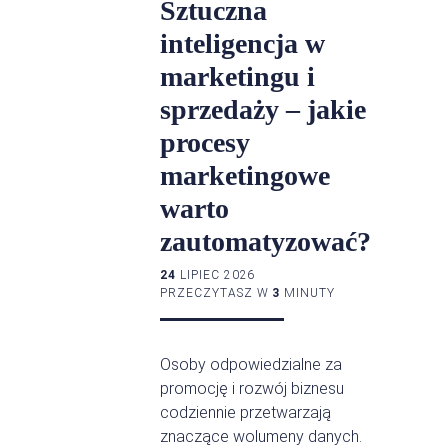
Sztuczna
inteligencja w
marketingu i
sprzedaży – jakie
procesy
marketingowe
warto
zautomatyzować?
24
LIPIEC 2026
PRZECZYTASZ W
3
MINUTY
Osoby odpowiedzialne za
promocję i rozwój biznesu
codziennie przetwarzają
znaczące wolumeny danych.