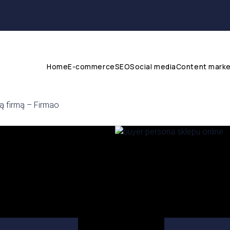
Home
E-commerce
SEO
Social media
Content marke