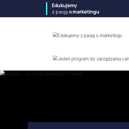
Edukujemy
z pasją
o marketingu