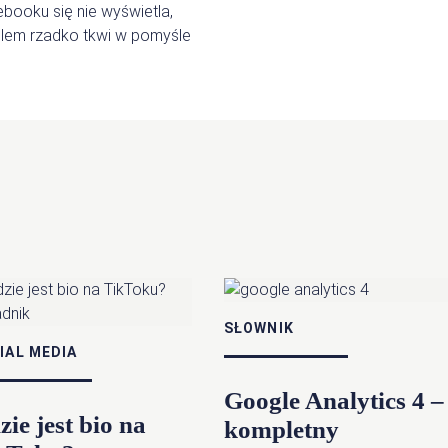
booku się nie wyświetla,
lem rzadko tkwi w pomyśle
SŁOWNIK
IAL MEDIA
Google Analytics 4 –
ie jest bio na
kompletny