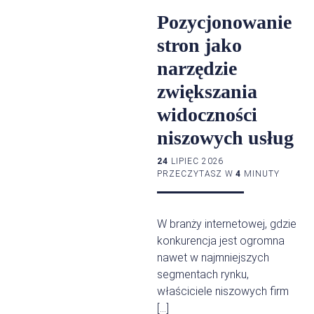
Pozycjonowanie
stron jako
narzędzie
zwiększania
widoczności
niszowych usług
24
LIPIEC 2026
PRZECZYTASZ W
4
MINUTY
W branży internetowej, gdzie
konkurencja jest ogromna
nawet w najmniejszych
segmentach rynku,
właściciele niszowych firm
[…]