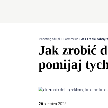
Marketing.edu.pl
>
E-commerce
>
Jak zrobić dobrą r
Jak zrobić 
pomijaj tyc
26
sierpień 2025