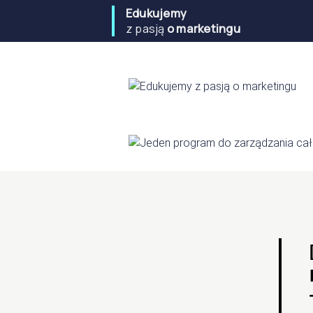
Edukujemy
z pasją
o marketingu