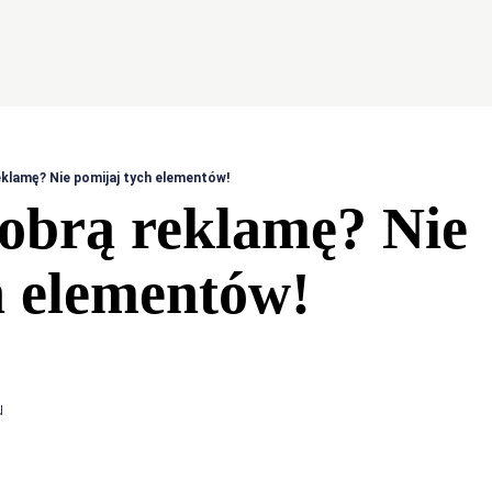
eklamę? Nie pomijaj tych elementów!
dobrą reklamę? Nie
h elementów!