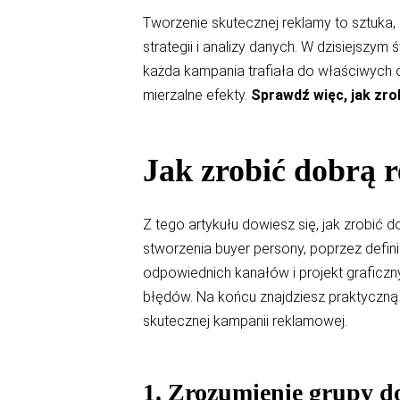
Tworzenie skutecznej reklamy to sztuka, 
strategii i analizy danych. W dzisiejszym
każda kampania trafiała do właściwych od
mierzalne efekty.
Sprawdź więc, jak zro
Jak zrobić dobrą 
Z tego artykułu dowiesz się, jak zrobić 
stworzenia buyer persony, poprzez defi
odpowiednich kanałów i projekt graficzn
błędów. Na końcu znajdziesz praktyczną 
skutecznej kampanii reklamowej.
1. Zrozumienie grupy d