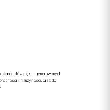
ch standardów piękna generowanych
odności i inkluzyjności, oraz do
l.