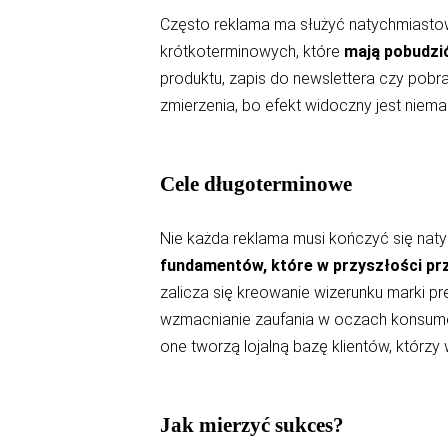
Często reklama ma służyć natychmiasto
krótkoterminowych, które
mają pobudzić
produktu, zapis do newslettera czy pobra
zmierzenia, bo efekt widoczny jest niemal
Cele długoterminowe
Nie każda reklama musi kończyć się nat
fundamentów, które w przyszłości prze
zalicza się kreowanie wizerunku marki pr
wzmacnianie zaufania w oczach konsument
one tworzą lojalną bazę klientów, którzy
Jak mierzyć sukces?