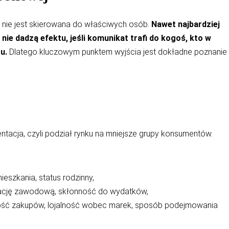
li nie jest skierowana do właściwych osób.
Nawet najbardziej
nie dadzą efektu, jeśli komunikat trafi do kogoś, kto w
u.
Dlatego kluczowym punktem wyjścia jest dokładne poznanie
tacja, czyli podział rynku na mniejsze grupy konsumentów.
mieszkania, status rodzinny,
ację zawodową, skłonność do wydatków,
wość zakupów, lojalność wobec marek, sposób podejmowania