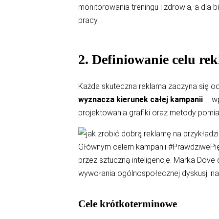
monitorowania treningu i zdrowia, a dla b
pracy.
2. Definiowanie celu re
Każda skuteczna reklama zaczyna się od 
wyznacza kierunek całej kampanii
– wp
projektowania grafiki oraz metody pomia
Głównym celem kampanii #PrawdziwePięk
przez sztuczną inteligencję. Marka Dove
wywołania ogólnospołecznej dyskusji na 
Cele krótkoterminowe