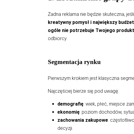
Żadna reklama nie będzie skuteczna, jeś
kreatywny pomysł i największy budżet 
ogóle nie potrzebuje Twojego produkt
odbiorcy.
Segmentacja rynku
Pierwszym krokiem jest klasyczna segmen
Najczęściej bierze się pod uwagę:
demografię
: wiek, płeć, miejsce za
ekonomię
: poziom dochodów, sytu
zachowania zakupowe
: częstotli
decyzji.