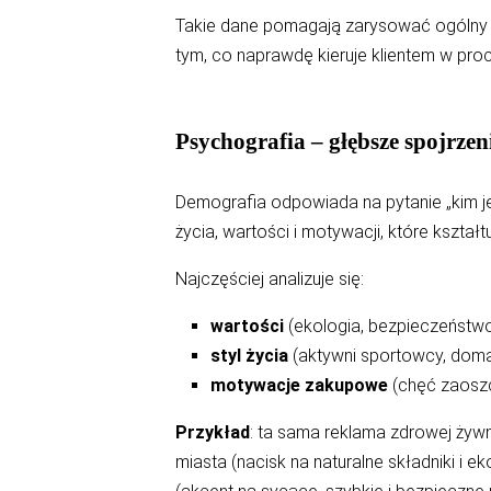
Takie dane pomagają zarysować ogólny 
tym, co naprawdę kieruje klientem w pr
Psychografia – głębsze spojrzen
Demografia odpowiada na pytanie „kim jest
życia, wartości i motywacji, które kszt
Najczęściej analizuje się:
wartości
(ekologia, bezpieczeństwo,
styl życia
(aktywni sportowcy, domat
motywacje zakupowe
(chęć zaoszc
Przykład
: ta sama reklama zdrowej żyw
miasta (nacisk na naturalne składniki i e