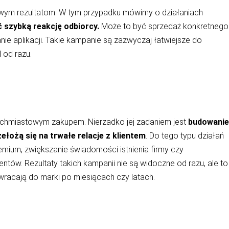
wym rezultatom. W tym przypadku mówimy o działaniach
 szybką reakcję odbiorcy.
Może to być sprzedaż konkretnego
nie aplikacji. Takie kampanie są zazwyczaj łatwiejsze do
 od razu.
ychmiastowym zakupem. Nierzadko jej zadaniem jest
budowanie
łożą się na trwałe relacje z klientem
. Do tego typu działań
emium, zwiększanie świadomości istnienia firmy czy
ów. Rezultaty takich kampanii nie są widoczne od razu, ale to
 wracają do marki po miesiącach czy latach.