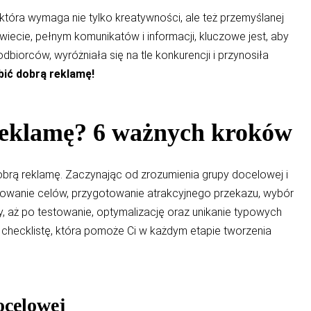
która wymaga nie tylko kreatywności, ale też przemyślanej
 świecie, pełnym komunikatów i informacji, kluczowe jest, aby
biorców, wyróżniała się na tle konkurencji i przynosiła
bić dobrą reklamę!
reklamę? 6 ważnych kroków
dobrą reklamę. Zaczynając od zrozumienia grupy docelowej i
niowanie celów, przygotowanie atrakcyjnego przekazu, wybór
y, aż po testowanie, optymalizację oraz unikanie typowych
checklistę, która pomoże Ci w każdym etapie tworzenia
ocelowej