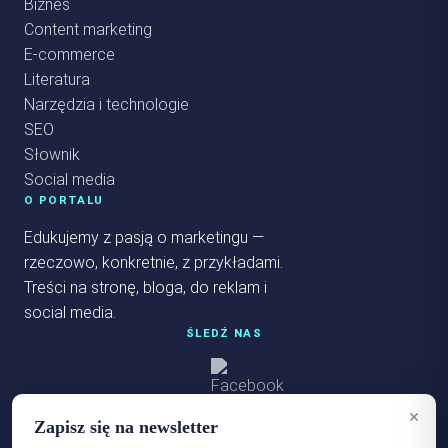
Biznes
Content marketing
E-commerce
Literatura
Narzędzia i technologie
SEO
Słownik
Social media
O PORTALU
Edukujemy z pasją o marketingu —
rzeczowo, konkretnie, z przykładami.
Treści na stronę, bloga, do reklam i
social media.
ŚLEDŹ NAS
×
Zapisz się na newsletter