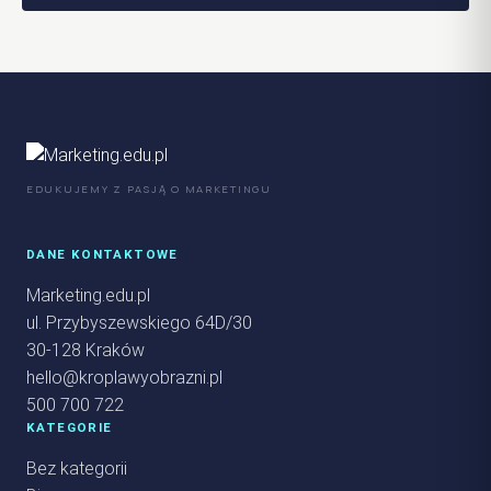
EDUKUJEMY Z PASJĄ O MARKETINGU
DANE KONTAKTOWE
Marketing.edu.pl
ul. Przybyszewskiego 64D/30
30-128 Kraków
hello@kroplawyobrazni.pl
500 700 722
KATEGORIE
Bez kategorii