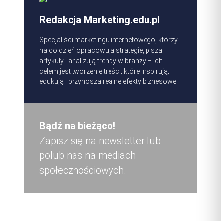
Redakcja Marketing.edu.pl
Specjaliści marketingu internetowego, którzy
na co dzień opracowują strategie, piszą
artykuły i analizują trendy w branży – ich
celem jest tworzenie treści, które inspirują,
edukują i przynoszą realne efekty biznesowe.
Bądź na bieżąco!
Zapisz się na newsletter lub
polub nas na mediach
społecznościowych.