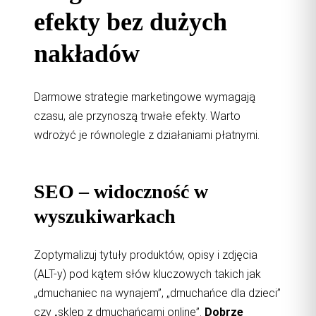
efekty bez dużych
nakładów
Darmowe strategie marketingowe wymagają
czasu, ale przynoszą trwałe efekty. Warto
wdrożyć je równolegle z działaniami płatnymi.
SEO – widoczność w
wyszukiwarkach
Zoptymalizuj tytuły produktów, opisy i zdjęcia
(ALT-y) pod kątem słów kluczowych takich jak
„dmuchaniec na wynajem”, „dmuchańce dla dzieci”
czy „sklep z dmuchańcami online”.
Dobrze