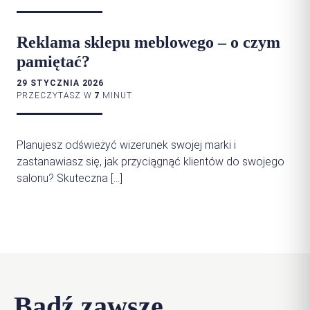
Reklama sklepu meblowego – o czym
pamiętać?
29 STYCZNIA 2026
PRZECZYTASZ W
7
MINUT
Planujesz odświeżyć wizerunek swojej marki i
zastanawiasz się, jak przyciągnąć klientów do swojego
salonu? Skuteczna […]
Bądź zawsze