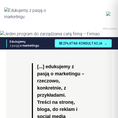
REKLAMA
Edukujemy
BEZPŁATNA KONSULTACJA
→
z pasją
o marketingu
[...] edukujemy z
pasją o marketingu –
rzeczowo,
konkretnie, z
przykładami.
Treści na stronę,
bloga, do reklam i
social media