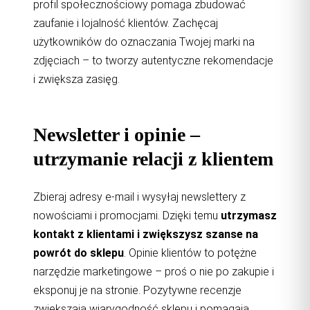
profil społecznościowy pomaga zbudować
zaufanie i lojalność klientów. Zachęcaj
użytkowników do oznaczania Twojej marki na
zdjęciach – to tworzy autentyczne rekomendacje
i zwiększa zasięg.
Newsletter i opinie –
utrzymanie relacji z klientem
Zbieraj adresy e-mail i wysyłaj newslettery z
nowościami i promocjami. Dzięki temu
utrzymasz
kontakt z klientami i zwiększysz szanse na
powrót do sklepu
. Opinie klientów to potężne
narzędzie marketingowe – proś o nie po zakupie i
eksponuj je na stronie. Pozytywne recenzje
zwiększają wiarygodność sklepu i pomagają